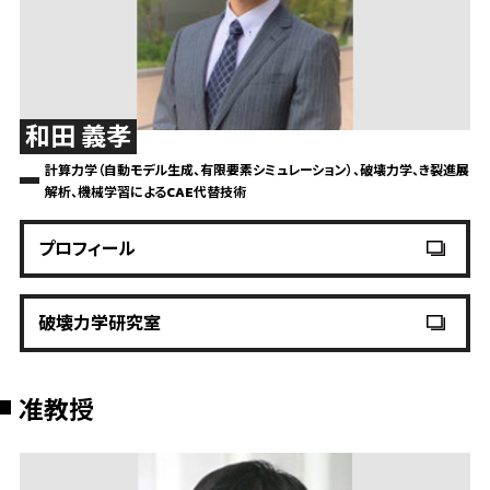
和田 義孝
計算力学（自動モデル生成、有限要素シミュレーション）、破壊力学、き裂進展
解析、機械学習によるCAE代替技術
プロフィール
破壊力学研究室
准教授