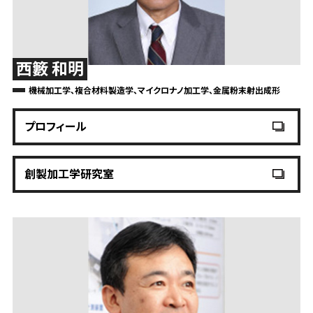
西籔 和明
機械加工学、複合材料製造学、マイクロナノ加工学、金属粉末射出成形
プロフィール
創製加工学研究室