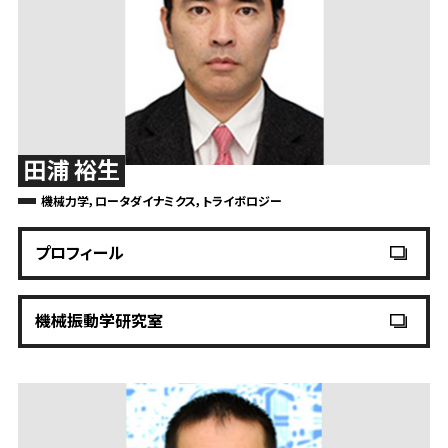
田浦 裕生
機械力学，ロータダイナミクス，トライボロジー
プロフィール
機械振動学研究室