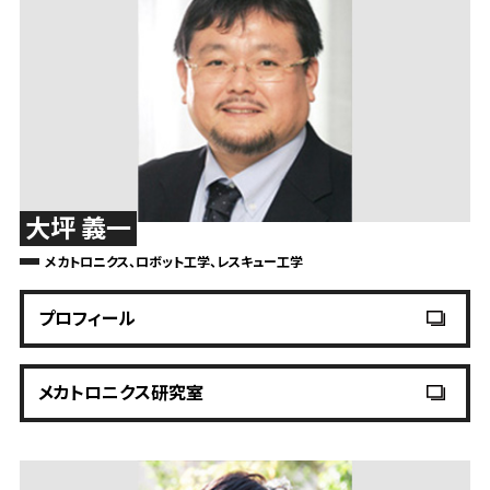
大坪 義一
メカトロニクス、ロボット工学、レスキュー工学
プロフィール
メカトロニクス研究室