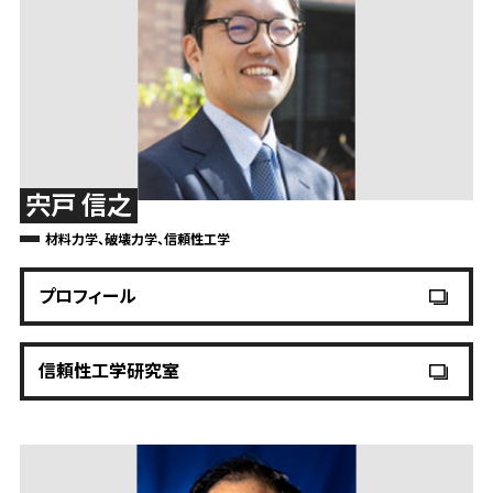
宍戸 信之
材料力学、破壊力学、信頼性工学
プロフィール
信頼性工学研究室