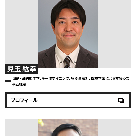
児玉 紘幸
切削・研削加工学，データマイニング，多変量解析，機械学習による支援シス
テム構築
プロフィール