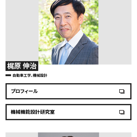
梶原 伸治
自動車工学、機械設計
プロフィール
機械機能設計研究室