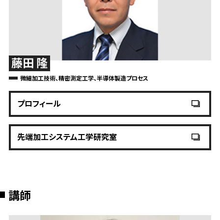
藤田 隆
微細加工技術、精密測定工学、半導体製造プロセス
プロフィール
先端加工システム工学研究室
講師