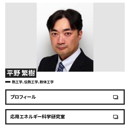
平野 繁樹
熱工学、伝熱工学、粉体工学
プロフィール
応用エネルギー科学研究室