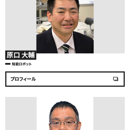
原口 大輔
知能ロボット
プロフィール