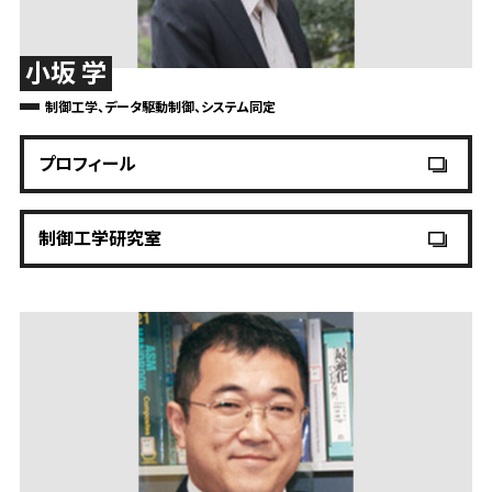
小坂 学
制御工学、データ駆動制御、システム同定
プロフィール
制御工学研究室