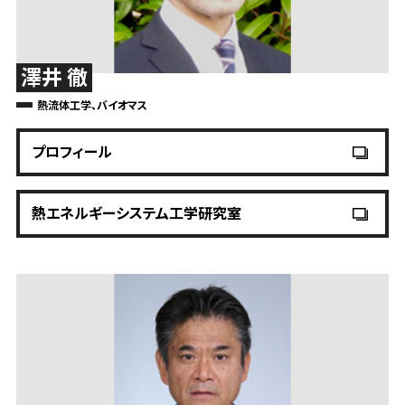
澤井 徹
熱流体工学、バイオマス
プロフィール
熱エネルギーシステム工学研究室