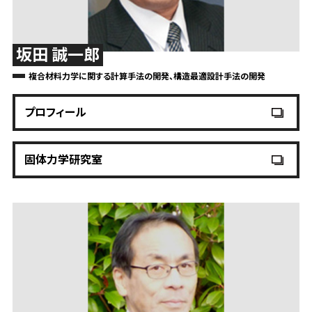
坂田 誠一郎
複合材料力学に関する計算手法の開発、構造最適設計手法の開発
プロフィール
固体力学研究室