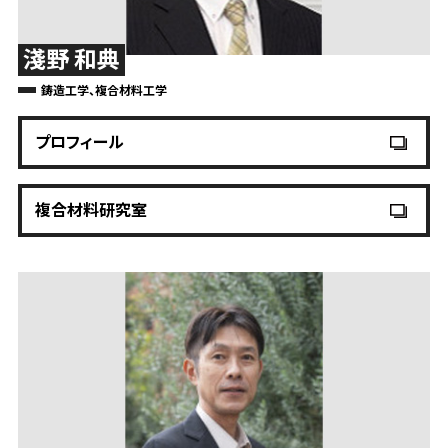
淺野 和典
鋳造工学、複合材料工学
プロフィール
複合材料研究室