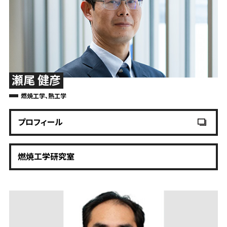
瀬尾 健彦
燃焼工学、熱工学
プロフィール
燃焼工学研究室