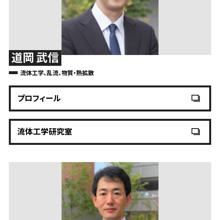
道岡 武信
流体工学、乱流、物質・熱拡散
プロフィール
流体工学研究室