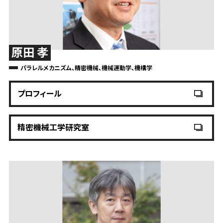
原田 孝
パラレルメカニズム、精密機械、機械運動学、機構学
プロフィール
精密機械工学研究室