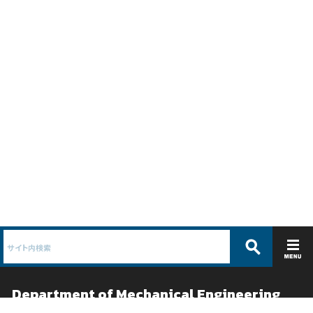
Department of Mechanical Engineering
機械工学科 /