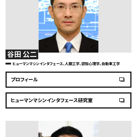
谷田 公二
ヒューマンマシンインタフェース、人間工学、認知心理学，自動車工学
プロフィール
ヒューマンマシンインタフェース研究室