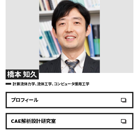
橋本 知久
計算流体力学、流体工学、コンピュータ援用工学
プロフィール
CAE解析設計研究室