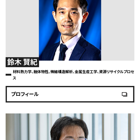
鈴木 賢紀
材料熱力学、融体物性、微細構造解析、金属生産工学、資源リサイクルプロセ
ス
プロフィール