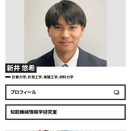
新井 悠希
計算力学，計測工学，実験工学，材料力学
プロフィール
知能機械情報学研究室